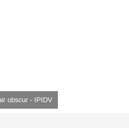
air obscur - IPIDV