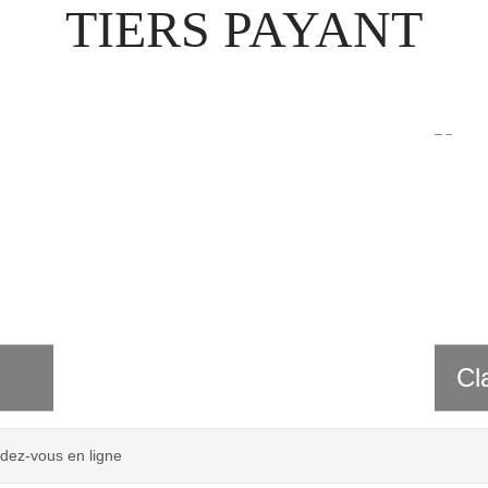
TIERS PAYANT
Cl
dez-vous en ligne